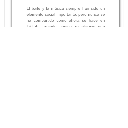
Resumen
Palabras clave: