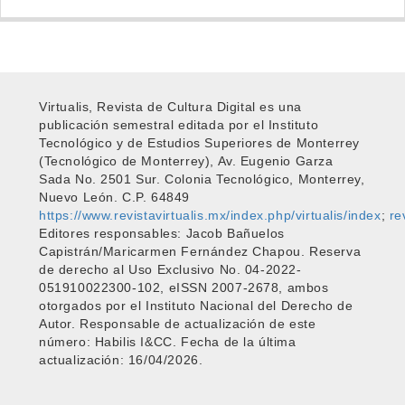
Virtualis, Revista de Cultura Digital es una
publicación semestral editada por el Instituto
Tecnológico y de Estudios Superiores de Monterrey
(Tecnológico de Monterrey), Av. Eugenio Garza
Sada No. 2501 Sur. Colonia Tecnológico, Monterrey,
Nuevo León. C.P. 64849
https://www.revistavirtualis.mx/index.php/virtualis/index
;
re
Editores responsables: Jacob Bañuelos
Capistrán/Maricarmen Fernández Chapou. Reserva
de derecho al Uso Exclusivo No. 04-2022-
051910022300-102, eISSN 2007-2678, ambos
otorgados por el Instituto Nacional del Derecho de
Autor. Responsable de actualización de este
número: Habilis I&CC. Fecha de la última
actualización: 16/04/2026.