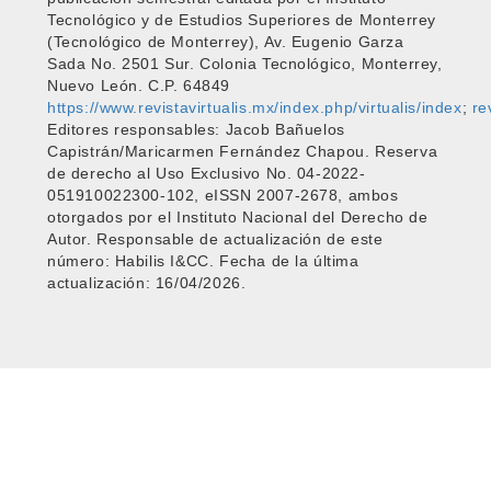
Tecnológico y de Estudios Superiores de Monterrey
(Tecnológico de Monterrey), Av. Eugenio Garza
Sada No. 2501 Sur. Colonia Tecnológico, Monterrey,
Nuevo León. C.P. 64849
https://www.revistavirtualis.mx/index.php/virtualis/index
;
re
Editores responsables: Jacob Bañuelos
Capistrán/Maricarmen Fernández Chapou. Reserva
de derecho al Uso Exclusivo No. 04-2022-
051910022300-102, eISSN 2007-2678, ambos
otorgados por el Instituto Nacional del Derecho de
Autor. Responsable de actualización de este
número: Habilis I&CC. Fecha de la última
actualización: 16/04/2026.