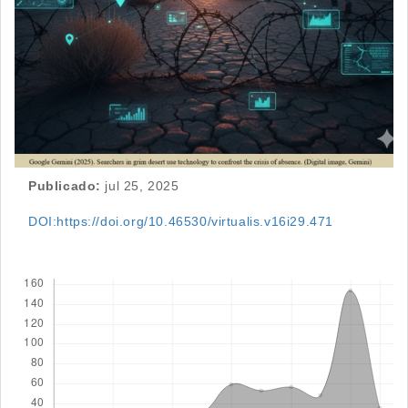
Publicado:
jul 25, 2025
DOI:https://doi.org/10.46530/virtualis.v16i29.471
Descargas