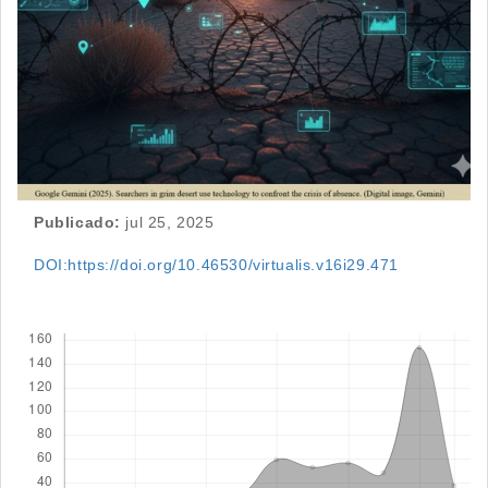
Publicado:
jul 25, 2025
DOI:https://doi.org/10.46530/virtualis.v16i29.471
Descargas