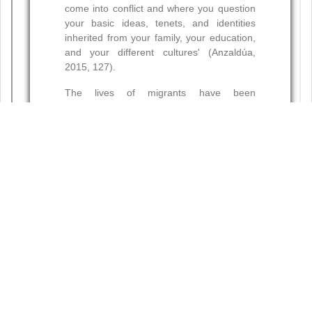
Resumen
Palabras clave: