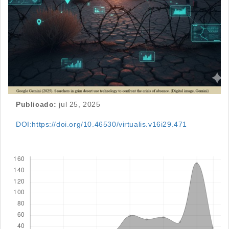
Publicado:
jul 25, 2025
DOI:https://doi.org/10.46530/virtualis.v16i29.471
Descargas