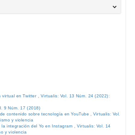
 virtual en Twitter
,
Virtualis: Vol. 13 Núm. 24 (2022):
ol. 9 Núm. 17 (2018)
 de contenido sobre tecnología en YouTube
,
Virtualis: Vol.
vismo y violencia
a la integración del Yo en Instagram
,
Virtualis: Vol. 14
o y violencia