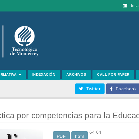
Inici
ORMATIVA
INDEXACIÓN
ARCHIVOS
CALL FOR PAPER
Twitter
Facebook
tica por competencias para la Educa
64
64
PDF
html