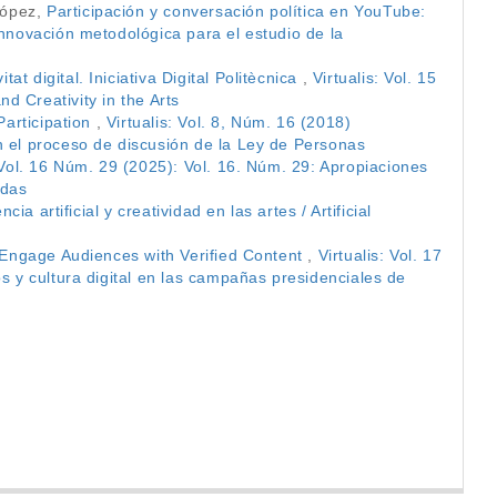
López,
Participación y conversación política en YouTube:
Innovación metodológica para el estudio de la
t digital. Iniciativa Digital Politècnica
,
Virtualis: Vol. 15
and Creativity in the Arts
 Participation
,
Virtualis: Vol. 8, Núm. 16 (2018)
n el proceso de discusión de la Ley de Personas
: Vol. 16 Núm. 29 (2025): Vol. 16. Núm. 29: Apropiaciones
idas
cia artificial y creatividad en las artes / Artificial
to Engage Audiences with Verified Content
,
Virtualis: Vol. 17
s y cultura digital en las campañas presidenciales de