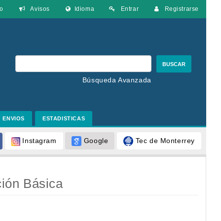
o
Avisos
Idioma
Entrar
Registrarse
BUSCAR
Búsqueda Avanzada
ENVIOS
ESTADISTICAS
Google
Tec de Monterrey
Instagram
ción Básica