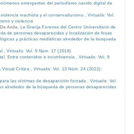
Fenómenos emergentes del periodismo nacido digital de
a violencia machista y el conservadurismo
,
Virtualis: Vol.
vismo y violencia
a De Anda,
La Granja Forense del Centro Universitario de
da de personas desaparecidas y localización de fosas
ológicas y prácticas mediáticas alrededor de la búsqueda
al
,
Virtualis: Vol. 9 Núm. 17 (2018)
ital. Entre contenidos e incontinencia
,
Virtualis: Vol. 9
 Visual Crítica
,
Virtualis: Vol. 13 Núm. 24 (2022):
n para las víctimas de desaparición forzada
,
Virtualis: Vol.
icas alrededor de la búsqueda de personas desaparecidas