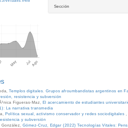
3/virtualis.v4i8
Sección
es
jeda,
Templos digitales. Grupos afroumbandistas argentinos en 
esión, resistencia y subversión
MÃ²nica Figueras-Maz,
El acercamiento de estudiantes universitar
1): La narrativa transmedia
ta,
Política sexual, activismo conservador y redes sociodigitales
esistencia y subversión
- González,
Gómez-Cruz, Edgar (2022) Tecnologías Vitales: Pensar