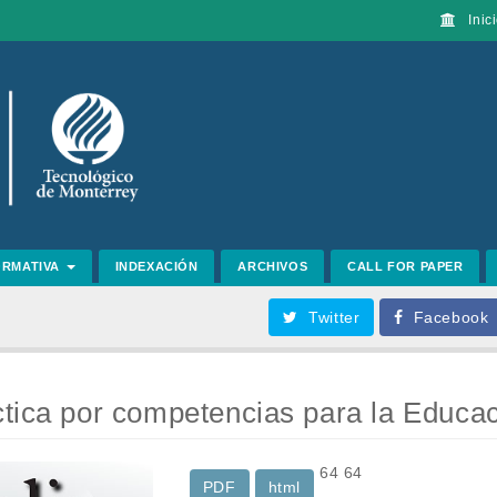
Inici
ORMATIVA
INDEXACIÓN
ARCHIVOS
CALL FOR PAPER
Twitter
Facebook
tica por competencias para la Educa
64
64
PDF
html