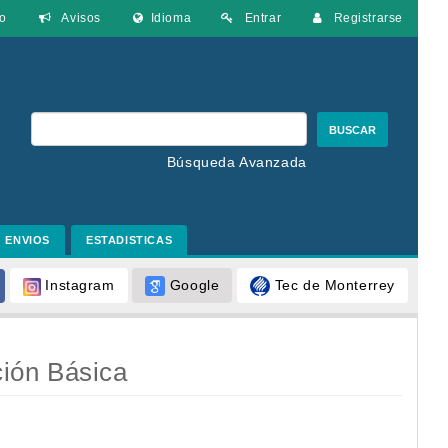
o
Avisos
Idioma
Entrar
Registrarse
BUSCAR
Búsqueda Avanzada
ENVIOS
ESTADISTICAS
Google
Tec de Monterrey
Instagram
ción Básica