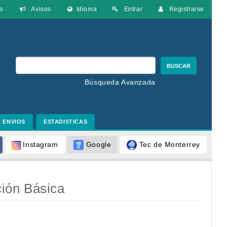
o
Avisos
Idioma
Entrar
Registrarse
BUSCAR
Búsqueda Avanzada
ENVIOS
ESTADISTICAS
Google
Tec de Monterrey
Instagram
ción Básica