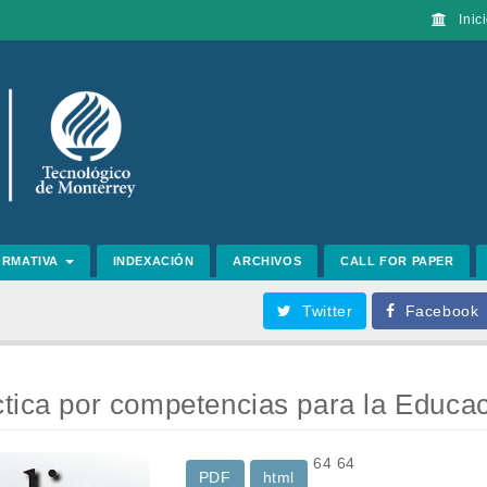
Inici
ORMATIVA
INDEXACIÓN
ARCHIVOS
CALL FOR PAPER
Twitter
Facebook
tica por competencias para la Educa
64
64
PDF
html