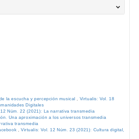
 de la escucha y percepción musical
,
Virtualis: Vol. 18
umanidades Digitales
l. 12 Núm. 22 (2021): La narrativa transmedia
ón. Una aproximación a los universos transmedia
arrativa transmedia
Facebook
,
Virtualis: Vol. 12 Núm. 23 (2021): Cultura digital,