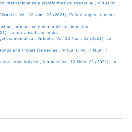
ios internacionales a plataformas de streaming
,
Virtualis:
,
Virtualis: Vol. 12 Núm. 23 (2021): Cultura digital, nuevas
estión, producción y mercantilización de las
021): La narrativa transmedia
rgencia mediática
,
Virtualis: Vol. 12 Núm. 22 (2021): La
Wrongs and Private Remedies
,
Virtualis: Vol. 4 Núm. 7
 Nuevo León, México
,
Virtualis: Vol. 12 Núm. 22 (2021): La