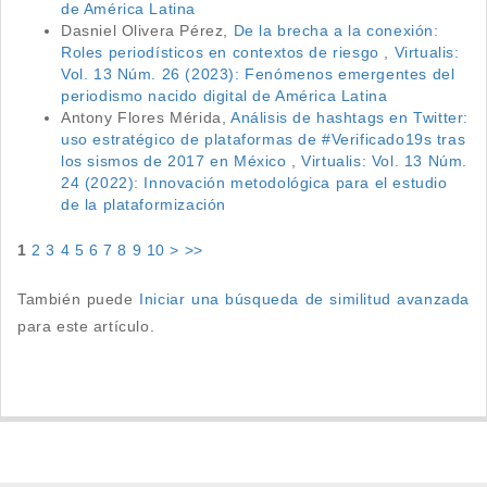
de América Latina
Dasniel Olivera Pérez,
De la brecha a la conexión:
Roles periodísticos en contextos de riesgo
,
Virtualis:
Vol. 13 Núm. 26 (2023): Fenómenos emergentes del
periodismo nacido digital de América Latina
Antony Flores Mérida,
Análisis de hashtags en Twitter:
uso estratégico de plataformas de #Verificado19s tras
los sismos de 2017 en México
,
Virtualis: Vol. 13 Núm.
24 (2022): Innovación metodológica para el estudio
de la plataformización
1
2
3
4
5
6
7
8
9
10
>
>>
También puede
Iniciar una búsqueda de similitud avanzada
para este artículo.