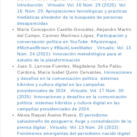
Introducción
,
Virtualis: Vol. 16 Núm. 29 (2025): Vol.
16. Núm. 29: Apropiaciones tecnológicas y prácticas
mediáticas alrededor de la búsqueda de personas
desaparecidas
María Concepción Castillo-González, Alejandro Martín
del Campo, Carmen Martínez-López,
Participación y
conversación política en YouTube: #Ayotzinapa,
#MichaelBrown y #BlackLivesMatter
,
Virtualis: Vol. 13
Núm. 24 (2022): Innovación metodológica para el
estudio de la plataformización
Juan S. Larrosa-Fuentes, Magdalena Sofía Paláu
Cardona, María Isabel Quinn Cervantes,
Innovaciones
y desafíos en la comunicación política: sistemas
híbridos y cultura digital en las campañas
presidenciales de 2024
,
Virtualis: Vol. 17 Núm. 30
(2025): Innovaciones y desafíos en la comunicación
política: sistemas híbridos y cultura digital en las
campañas presidenciales de 2024.
Alexia Raquel Ávalos Rivera,
El periodismo
salvadoreño de posguerra: Auge y consolidación de la
prensa digital
,
Virtualis: Vol. 13 Núm. 26 (2023):
Fenómenos emergentes del periodismo nacido digital