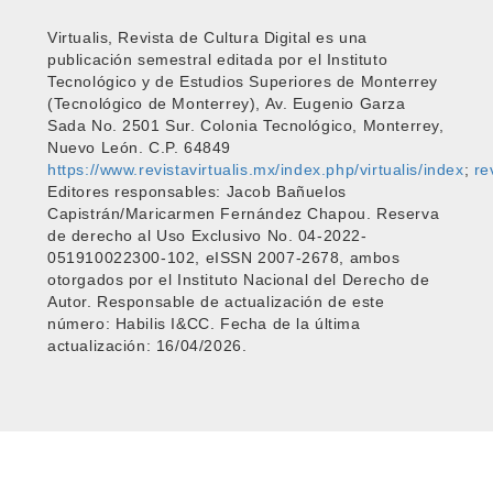
Virtualis, Revista de Cultura Digital es una
publicación semestral editada por el Instituto
Tecnológico y de Estudios Superiores de Monterrey
(Tecnológico de Monterrey), Av. Eugenio Garza
Sada No. 2501 Sur. Colonia Tecnológico, Monterrey,
Nuevo León. C.P. 64849
https://www.revistavirtualis.mx/index.php/virtualis/index
;
re
Editores responsables: Jacob Bañuelos
Capistrán/Maricarmen Fernández Chapou. Reserva
de derecho al Uso Exclusivo No. 04-2022-
051910022300-102, eISSN 2007-2678, ambos
otorgados por el Instituto Nacional del Derecho de
Autor. Responsable de actualización de este
número: Habilis I&CC. Fecha de la última
actualización: 16/04/2026.