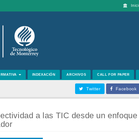
Inici
ORMATIVA
INDEXACIÓN
ARCHIVOS
CALL FOR PAPER
Twitter
Facebook
nectividad a las TIC desde un enfoque
ador