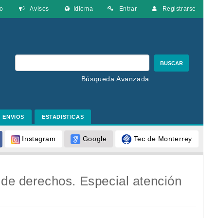
o
Avisos
Idioma
Entrar
Registrarse
BUSCAR
Búsqueda Avanzada
ENVIOS
ESTADISTICAS
Google
Tec de Monterrey
Instagram
 de derechos. Especial atención