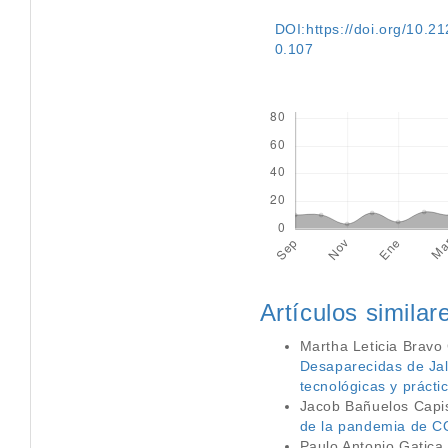
DOI:https://doi.org/10.212
0.107
Descargas
Artículos similar
Martha Leticia Bravo
Desaparecidas de Jal
tecnológicas y práct
Jacob Bañuelos Capis
de la pandemia de 
Paulo Antonio Gatica