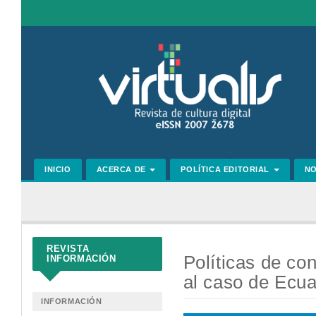
Navegación
principal
Contenido
principal
Barra
lateral
INICIO
ACERCA DE
POLÍTICA EDITORIAL
N
REVISTA
Políticas de co
INFORMACIÓN
al caso de Ecu
INFORMACIÓN