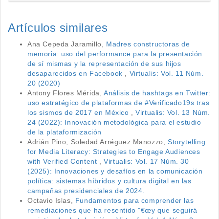
Artículos similares
Ana Cepeda Jaramillo,
Madres constructoras de
memoria: uso del performance para la presentación
de sí mismas y la representación de sus hijos
desaparecidos en Facebook
,
Virtualis: Vol. 11 Núm.
20 (2020)
Antony Flores Mérida,
Análisis de hashtags en Twitter:
uso estratégico de plataformas de #Verificado19s tras
los sismos de 2017 en México
,
Virtualis: Vol. 13 Núm.
24 (2022): Innovación metodológica para el estudio
de la plataformización
Adrián Pino, Soledad Arréguez Manozzo,
Storytelling
for Media Literacy: Strategies to Engage Audiences
with Verified Content
,
Virtualis: Vol. 17 Núm. 30
(2025): Innovaciones y desafíos en la comunicación
política: sistemas híbridos y cultura digital en las
campañas presidenciales de 2024.
Octavio Islas,
Fundamentos para comprender las
remediaciones que ha resentido "€œy que seguirá