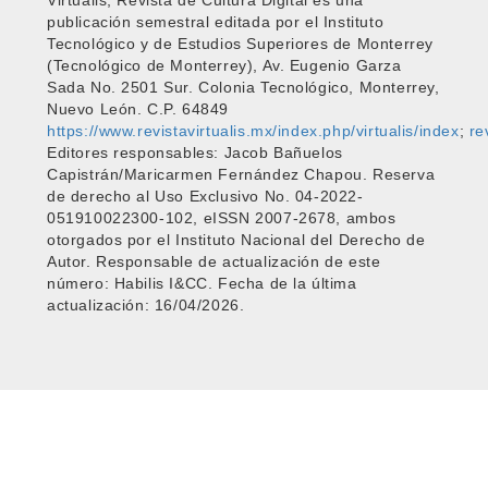
publicación semestral editada por el Instituto
Tecnológico y de Estudios Superiores de Monterrey
(Tecnológico de Monterrey), Av. Eugenio Garza
Sada No. 2501 Sur. Colonia Tecnológico, Monterrey,
Nuevo León. C.P. 64849
https://www.revistavirtualis.mx/index.php/virtualis/index
;
re
Editores responsables: Jacob Bañuelos
Capistrán/Maricarmen Fernández Chapou. Reserva
de derecho al Uso Exclusivo No. 04-2022-
051910022300-102, eISSN 2007-2678, ambos
otorgados por el Instituto Nacional del Derecho de
Autor. Responsable de actualización de este
número: Habilis I&CC. Fecha de la última
actualización: 16/04/2026.