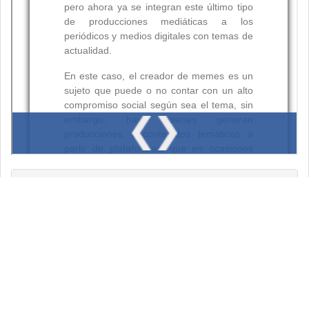
Resumen
Palabras clave:
Citas