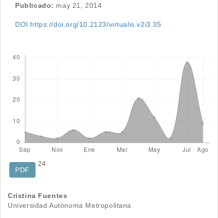
Publicado:
may 21, 2014
DOI:https://doi.org/10.2123/virtualis.v2i3.35
Descargas
24
PDF
Contenido
Cristina Fuentes
Universidad Autónoma Metropolitana
principal