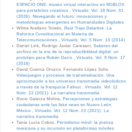
ESPACIO ONE: museo virtual interactivo en ROBLOX
para portafolios creativos
,
Virtualis: Vol. 18 Núm. 31
(2026): Navegando el futuro: innovaciones y
metodologías emergentes en Humanidades Digitales
Wilma Arellano Toledo,
Raúl Trejo Delarbre. La
Reforma Constitucional en Materia de
Telecomunicaciones
,
Virtualis: Vol. 5 Núm. 10 (2014)
Daniel Link, Rodrigo Javier Caresani,
Saberes del
archivo en la era de la reproductibilidad digital: un
prototipo para Rubén Darío
,
Virtualis: Vol. 9 Núm. 17
(2018)
David Cuenca Orozco, Fernando López Solis,
Videojuegos y procesos de transmediación. Una
aproximación a los universos transmedia videolúdicos
a través de la franquicia Fallout
,
Virtualis: Vol. 12
Núm. 22 (2021): La narrativa transmedia
Rocio Galarza Molina,
Percepciones y estrategias
ciudadanas ante las fake news en Nuevo León,
México
,
Virtualis: Vol. 12 Núm. 22 (2021): La
narrativa transmedia
Tania Lucía Cobos,
Periodismo móvil: la prensa
mexicana y su incursión en plataformas móviles.