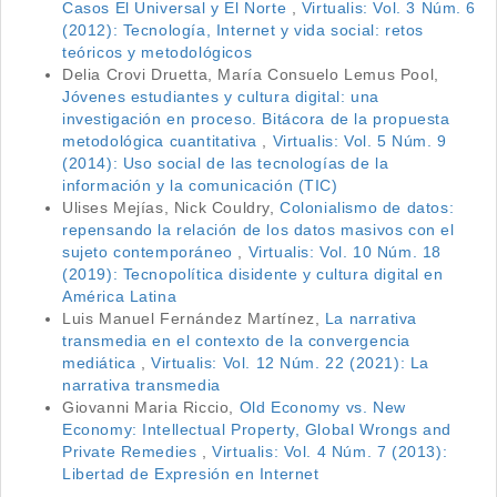
Casos El Universal y El Norte
,
Virtualis: Vol. 3 Núm. 6
(2012): Tecnología, Internet y vida social: retos
teóricos y metodológicos
Delia Crovi Druetta, María Consuelo Lemus Pool,
Jóvenes estudiantes y cultura digital: una
investigación en proceso. Bitácora de la propuesta
metodológica cuantitativa
,
Virtualis: Vol. 5 Núm. 9
(2014): Uso social de las tecnologías de la
información y la comunicación (TIC)
Ulises Mejías, Nick Couldry,
Colonialismo de datos:
repensando la relación de los datos masivos con el
sujeto contemporáneo
,
Virtualis: Vol. 10 Núm. 18
(2019): Tecnopolítica disidente y cultura digital en
América Latina
Luis Manuel Fernández Martínez,
La narrativa
transmedia en el contexto de la convergencia
mediática
,
Virtualis: Vol. 12 Núm. 22 (2021): La
narrativa transmedia
Giovanni Maria Riccio,
Old Economy vs. New
Economy: Intellectual Property, Global Wrongs and
Private Remedies
,
Virtualis: Vol. 4 Núm. 7 (2013):
Libertad de Expresión en Internet