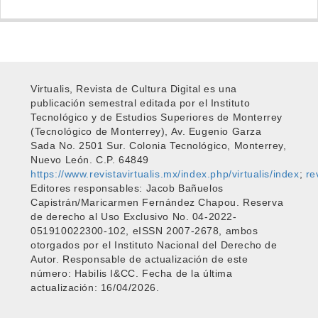
Virtualis, Revista de Cultura Digital es una
publicación semestral editada por el Instituto
Tecnológico y de Estudios Superiores de Monterrey
(Tecnológico de Monterrey), Av. Eugenio Garza
Sada No. 2501 Sur. Colonia Tecnológico, Monterrey,
Nuevo León. C.P. 64849
https://www.revistavirtualis.mx/index.php/virtualis/index
;
re
Editores responsables: Jacob Bañuelos
Capistrán/Maricarmen Fernández Chapou. Reserva
de derecho al Uso Exclusivo No. 04-2022-
051910022300-102, eISSN 2007-2678, ambos
otorgados por el Instituto Nacional del Derecho de
Autor. Responsable de actualización de este
número: Habilis I&CC. Fecha de la última
actualización: 16/04/2026.