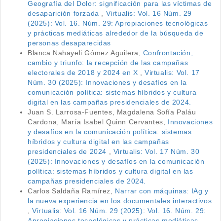
Geografía del Dolor: significación para las víctimas de
desaparición forzada
,
Virtualis: Vol. 16 Núm. 29
(2025): Vol. 16. Núm. 29: Apropiaciones tecnológicas
y prácticas mediáticas alrededor de la búsqueda de
personas desaparecidas
Blanca Nahayeli Gómez Aguilera,
Confrontación,
cambio y triunfo: la recepción de las campañas
electorales de 2018 y 2024 en X
,
Virtualis: Vol. 17
Núm. 30 (2025): Innovaciones y desafíos en la
comunicación política: sistemas híbridos y cultura
digital en las campañas presidenciales de 2024.
Juan S. Larrosa-Fuentes, Magdalena Sofía Paláu
Cardona, María Isabel Quinn Cervantes,
Innovaciones
y desafíos en la comunicación política: sistemas
híbridos y cultura digital en las campañas
presidenciales de 2024
,
Virtualis: Vol. 17 Núm. 30
(2025): Innovaciones y desafíos en la comunicación
política: sistemas híbridos y cultura digital en las
campañas presidenciales de 2024.
Carlos Saldaña Ramírez,
Narrar con máquinas: IAg y
la nueva experiencia en los documentales interactivos
,
Virtualis: Vol. 16 Núm. 29 (2025): Vol. 16. Núm. 29:
Apropiaciones tecnológicas y prácticas mediáticas