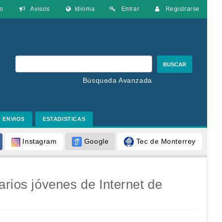
o
Avisos
Idioma
Entrar
Registrarse
BUSCAR
Búsqueda Avanzada
ENVIOS
ESTADISTICAS
Google
Tec de Monterrey
Instagram
arios jóvenes de Internet de