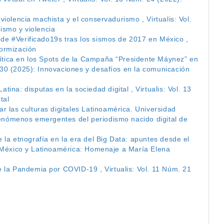
a violencia machista y el conservadurismo
,
Virtualis: Vol.
vismo y violencia
s de #Verificado19s tras los sismos de 2017 en México
,
formización
lítica en los Spots de la Campaña “Presidente Máynez” en
. 30 (2025): Innovaciones y desafíos en la comunicación
atina: disputas en la sociedad digital
,
Virtualis: Vol. 13
tal
 las culturas digitales Latinoamérica. Universidad
Fenómenos emergentes del periodismo nacido digital de
 la etnografía en la era del Big Data: apuntes desde el
en México y Latinoamérica: Homenaje a María Elena
te la Pandemia por COVID-19
,
Virtualis: Vol. 11 Núm. 21