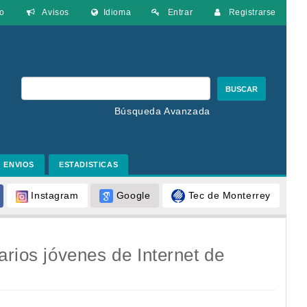
o
Avisos
Idioma
Entrar
Registrarse
BUSCAR
Búsqueda Avanzada
ENVIOS
ESTADISTICAS
Google
Tec de Monterrey
Instagram
arios jóvenes de Internet de