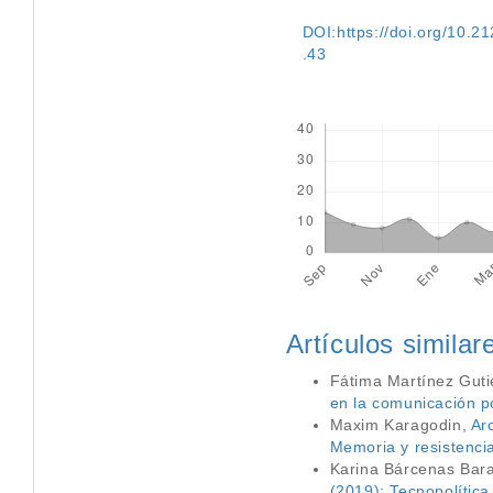
DOI:https://doi.org/10.212
.43
Descargas
Artículos similar
Fátima Martínez Guti
en la comunicación po
Maxim Karagodin,
Ar
Memoria y resistencia
Karina Bárcenas Bar
(2019): Tecnopolítica 