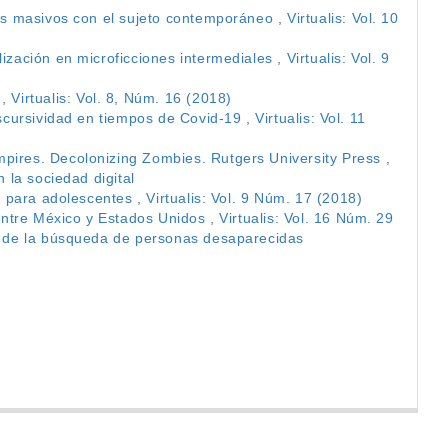
tos masivos con el sujeto contemporáneo
,
Virtualis: Vol. 10
lización en microficciones intermediales
,
Virtualis: Vol. 9
l
,
Virtualis: Vol. 8, Núm. 16 (2018)
iscursividad en tiempos de Covid-19
,
Virtualis: Vol. 11
Empires. Decolonizing Zombies. Rutgers University Press
,
 la sociedad digital
ra para adolescentes
,
Virtualis: Vol. 9 Núm. 17 (2018)
a entre México y Estados Unidos
,
Virtualis: Vol. 16 Núm. 29
or de la búsqueda de personas desaparecidas