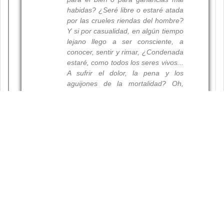
Resumen
Palabras clave: