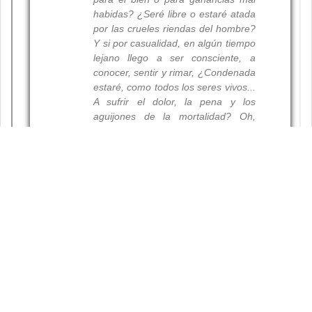
Resumen
Palabras clave: