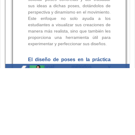
Resumen
Palabras clave: