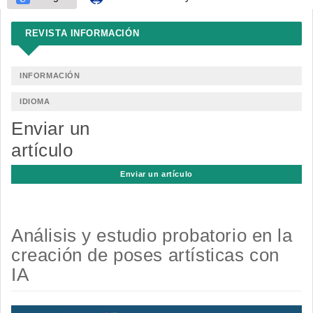
REVISTA INFORMACIÓN
INFORMACIÓN
IDIOMA
Enviar un
artículo
Enviar un artículo
Análisis y estudio probatorio en la
creación de poses artísticas con
IA