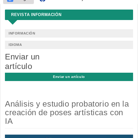
REVISTA INFORMACIÓN
INFORMACIÓN
IDIOMA
Enviar un
artículo
Enviar un artículo
Análisis y estudio probatorio en la
creación de poses artísticas con
IA