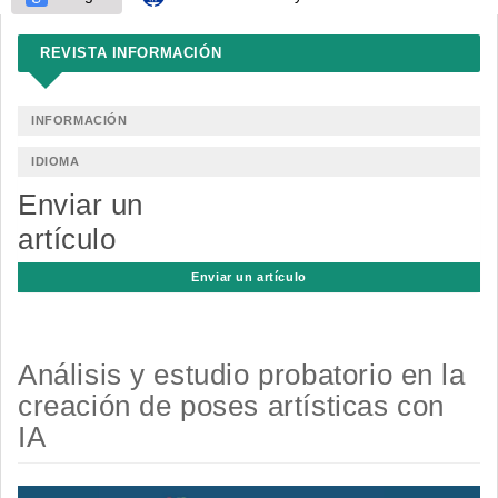
REVISTA INFORMACIÓN
INFORMACIÓN
IDIOMA
Enviar un
artículo
Enviar un artículo
Análisis y estudio probatorio en la
creación de poses artísticas con
IA