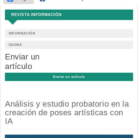
REVISTA INFORMACIÓN
INFORMACIÓN
IDIOMA
Enviar un
artículo
Enviar un artículo
Análisis y estudio probatorio en la
creación de poses artísticas con
IA