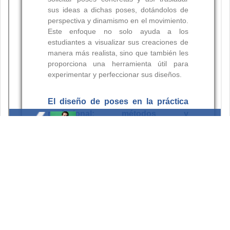
Resumen
Palabras clave: