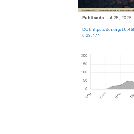
Publicado:
jul 25, 2025
DOI:https://doi.org/10.46
6i29.474
Descargas