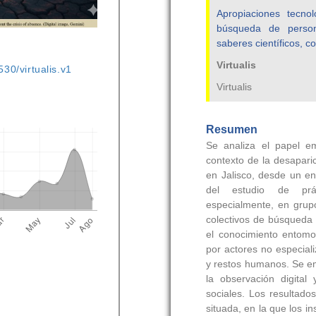
530/virtualis.v1