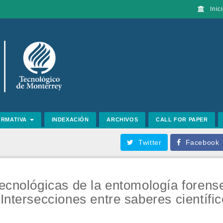
Inici
ORMATIVA
INDEXACIÓN
ARCHIVOS
CALL FOR PAPER
Twitter
Facebook
ecnológicas de la entomología forens
Intersecciones entre saberes científic