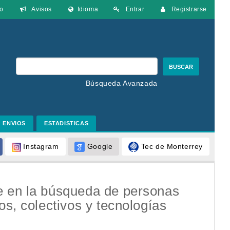
o
Avisos
Idioma
Entrar
Registrarse
BUSCAR
Búsqueda Avanzada
ENVIOS
ESTADISTICAS
Google
Tec de Monterrey
Instagram
e en la búsqueda de personas
os, colectivos y tecnologías