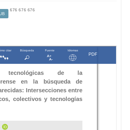
676
676
676
UB