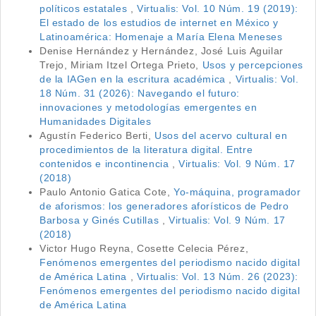
políticos estatales
,
Virtualis: Vol. 10 Núm. 19 (2019):
El estado de los estudios de internet en México y
Latinoamérica: Homenaje a María Elena Meneses
Denise Hernández y Hernández, José Luis Aguilar
Trejo, Miriam Itzel Ortega Prieto,
Usos y percepciones
de la IAGen en la escritura académica
,
Virtualis: Vol.
18 Núm. 31 (2026): Navegando el futuro:
innovaciones y metodologías emergentes en
Humanidades Digitales
Agustín Federico Berti,
Usos del acervo cultural en
procedimientos de la literatura digital. Entre
contenidos e incontinencia
,
Virtualis: Vol. 9 Núm. 17
(2018)
Paulo Antonio Gatica Cote,
Yo-máquina, programador
de aforismos: los generadores aforísticos de Pedro
Barbosa y Ginés Cutillas
,
Virtualis: Vol. 9 Núm. 17
(2018)
Victor Hugo Reyna, Cosette Celecia Pérez,
Fenómenos emergentes del periodismo nacido digital
de América Latina
,
Virtualis: Vol. 13 Núm. 26 (2023):
Fenómenos emergentes del periodismo nacido digital
de América Latina