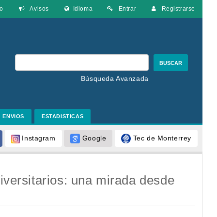
o
Avisos
Idioma
Entrar
Registrarse
BUSCAR
Búsqueda Avanzada
ENVIOS
ESTADISTICAS
Google
Tec de Monterrey
Instagram
niversitarios: una mirada desde