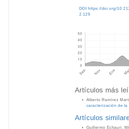
DOI:https://doi.org/10.212
2.129
Descargas
Artículos más le
Alberto Ramírez Marti
caracterización de la
Artículos similar
Guillermo Echauri, 