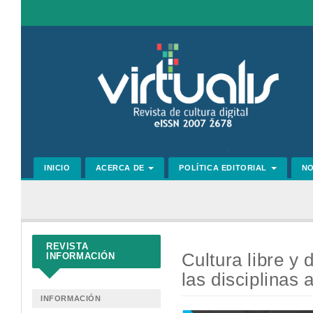
Navegación
principal
Contenido
principal
Barra
lateral
INICIO
ACERCA DE
POLÍTICA EDITORIAL
N
REVISTA
Cultura libre y
INFORMACIÓN
las disciplinas
INFORMACIÓN