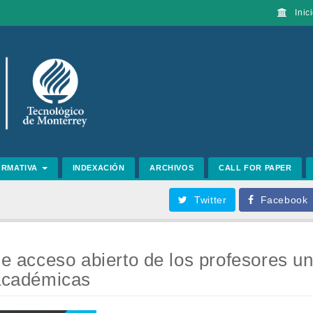
Inici
ORMATIVA
INDEXACIÓN
ARCHIVOS
CALL FOR PAPER
Twitter
Facebook
 de acceso abierto de los profesores u
 académicas