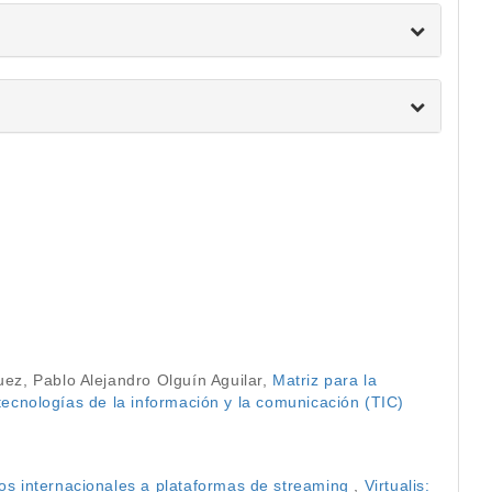
uez, Pablo Alejandro Olguín Aguilar,
Matriz para la
 tecnologías de la información y la comunicación (TIC)
ios internacionales a plataformas de streaming
,
Virtualis: