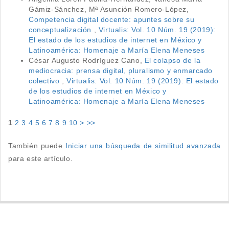
Gámiz-Sánchez, Mª Asunción Romero-López,
Competencia digital docente: apuntes sobre su
conceptualización
,
Virtualis: Vol. 10 Núm. 19 (2019):
El estado de los estudios de internet en México y
Latinoamérica: Homenaje a María Elena Meneses
César Augusto Rodríguez Cano,
El colapso de la
mediocracia: prensa digital, pluralismo y enmarcado
colectivo
,
Virtualis: Vol. 10 Núm. 19 (2019): El estado
de los estudios de internet en México y
Latinoamérica: Homenaje a María Elena Meneses
1
2
3
4
5
6
7
8
9
10
>
>>
También puede
Iniciar una búsqueda de similitud avanzada
para este artículo.