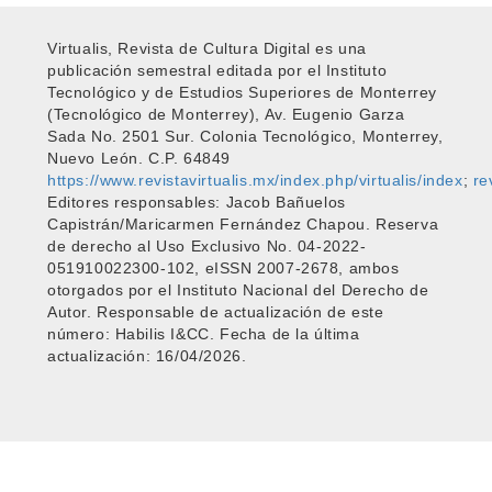
Virtualis, Revista de Cultura Digital es una
publicación semestral editada por el Instituto
Tecnológico y de Estudios Superiores de Monterrey
(Tecnológico de Monterrey), Av. Eugenio Garza
Sada No. 2501 Sur. Colonia Tecnológico, Monterrey,
Nuevo León. C.P. 64849
https://www.revistavirtualis.mx/index.php/virtualis/index
;
re
Editores responsables: Jacob Bañuelos
Capistrán/Maricarmen Fernández Chapou. Reserva
de derecho al Uso Exclusivo No. 04-2022-
051910022300-102, eISSN 2007-2678, ambos
otorgados por el Instituto Nacional del Derecho de
Autor. Responsable de actualización de este
número: Habilis I&CC. Fecha de la última
actualización: 16/04/2026.