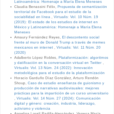
Latinoamérica: Homenaje a María Elena Meneses
Claudia Benassini Félix,
Propuesta de semantización
territorial de Facebook para el estudio de la
sociabllidad en línea
,
Virtualis: Vol. 10 Núm. 19
(2019): El estado de los estudios de internet en
México y Latinoamérica: Homenaje a María Elena
Meneses
Amaury Fernández Reyes,
El descontento social
frente al muro de Donald Trump a través de memes
mexicanos en internet
,
Virtualis: Vol. 11 Núm. 20
(2020)
Adalberto López Robles,
Plataformización: algoritmos
y datificación en la conversación virtual en Twitter
,
Virtualis: Vol. 13 Núm. 24 (2022): Innovación
metodológica para el estudio de la plataformización
Horacio Garduño Díaz González, Arturo Rendón
Shoup,
Caso de estudio enseñanza de guionismo y
producción de narrativas audiovisuales: mejores
prácticas para la impartición de un curso universitario
,
Virtualis: Vol. 14 Núm. 27 (2024): Comunicación
digital y género: creación, industria, liderazgo,
activismo y violencia
Angelina Lorelí Padilla-Hernández, Vanesa María