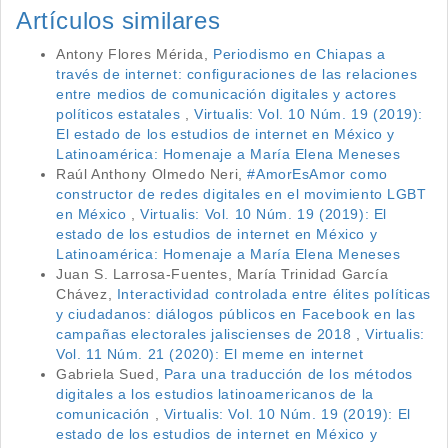
Artículos similares
Antony Flores Mérida,
Periodismo en Chiapas a
través de internet: configuraciones de las relaciones
entre medios de comunicación digitales y actores
políticos estatales
,
Virtualis: Vol. 10 Núm. 19 (2019):
El estado de los estudios de internet en México y
Latinoamérica: Homenaje a María Elena Meneses
Raúl Anthony Olmedo Neri,
#AmorEsAmor como
constructor de redes digitales en el movimiento LGBT
en México
,
Virtualis: Vol. 10 Núm. 19 (2019): El
estado de los estudios de internet en México y
Latinoamérica: Homenaje a María Elena Meneses
Juan S. Larrosa-Fuentes, María Trinidad García
Chávez,
Interactividad controlada entre élites políticas
y ciudadanos: diálogos públicos en Facebook en las
campañas electorales jaliscienses de 2018
,
Virtualis:
Vol. 11 Núm. 21 (2020): El meme en internet
Gabriela Sued,
Para una traducción de los métodos
digitales a los estudios latinoamericanos de la
comunicación
,
Virtualis: Vol. 10 Núm. 19 (2019): El
estado de los estudios de internet en México y