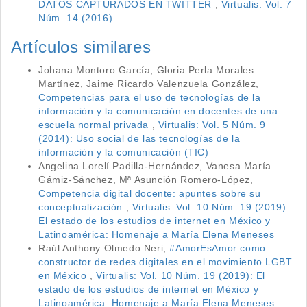
DATOS CAPTURADOS EN TWITTER
,
Virtualis: Vol. 7
Núm. 14 (2016)
Artículos similares
Johana Montoro García, Gloria Perla Morales
Martínez, Jaime Ricardo Valenzuela González,
Competencias para el uso de tecnologías de la
información y la comunicación en docentes de una
escuela normal privada
,
Virtualis: Vol. 5 Núm. 9
(2014): Uso social de las tecnologías de la
información y la comunicación (TIC)
Angelina Lorelí Padilla-Hernández, Vanesa María
Gámiz-Sánchez, Mª Asunción Romero-López,
Competencia digital docente: apuntes sobre su
conceptualización
,
Virtualis: Vol. 10 Núm. 19 (2019):
El estado de los estudios de internet en México y
Latinoamérica: Homenaje a María Elena Meneses
Raúl Anthony Olmedo Neri,
#AmorEsAmor como
constructor de redes digitales en el movimiento LGBT
en México
,
Virtualis: Vol. 10 Núm. 19 (2019): El
estado de los estudios de internet en México y
Latinoamérica: Homenaje a María Elena Meneses