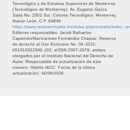
Tecnológico y de Estudios Superiores de Monterrey
(Tecnológico de Monterrey), Av. Eugenio Garza
Sada No. 2501 Sur. Colonia Tecnológico, Monterrey,
Nuevo León. C.P. 64849
https://www.revistavirtualis.mx/index.php/virtualis/index
;
re
Editores responsables: Jacob Bañuelos
Capistrán/Maricarmen Fernández Chapou. Reserva
de derecho al Uso Exclusivo No. 04-2022-
051910022300-102, eISSN 2007-2678, ambos
otorgados por el Instituto Nacional del Derecho de
Autor. Responsable de actualización de este
número: Habilis I&CC. Fecha de la última
actualización: 16/04/2026.