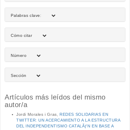
Palabras clave:
Detalles
Cómo citar
del
artículo
Número
Sección
Artículos más leídos del mismo
autor/a
Jordi Morales i Gras,
REDES SOLIDARIAS EN
TWITTER: UN ACERCAMIENTO A LA ESTRUCTURA
DEL INDEPENDENTISMO CATALÃƒN EN BASE A