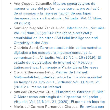
Ana Cepeda Jaramillo,
Madres constructoras de
memoria: uso del performance para la presentación
de sí mismas y la representación de sus hijos
desaparecidos en Facebook
,
Virtualis: Vol. 11 Núm.
20 (2020)
Santiago Negrete Yankelevich,
Introducción
,
Virtualis:
Vol. 15 Núm. 28 (2024): Inteligencia artificial y
creatividad en las artes / Artificial Intelligence and
Creativity in the Arts
Gabriela Sued,
Para una traducción de los métodos
digitales a los estudios latinoamericanos de la
comunicación
,
Virtualis: Vol. 10 Núm. 19 (2019): El
estado de los estudios de internet en México y
Latinoamérica: Homenaje a María Elena Meneses
Claudia Benassini Félix,
Memes de Internet:
Multimodalidad, Intertextualidad e Interdiscursividad
en tiempos de Covid-19
,
Virtualis: Vol. 11 Núm. 21
(2020): El meme en internet
Amílcar Chavarría Cruz,
El meme en internet: El Skin-
O-Meter como estrategia del dispositivo del poder
,
Virtualis: Vol. 11 Núm. 21 (2020): El meme en internet
Maria del Carmen Fernandez Chapou,
Entrevista con