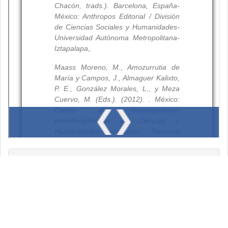
Resumen
Palabras clave: