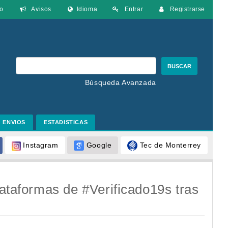
o
Avisos
Idioma
Entrar
Registrarse
BUSCAR
Búsqueda Avanzada
ENVIOS
ESTADISTICAS
Google
Tec de Monterrey
Instagram
lataformas de #Verificado19s tras