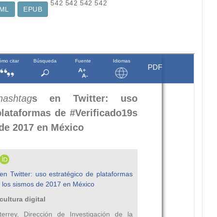
542
542
542
542
ML
EPUB