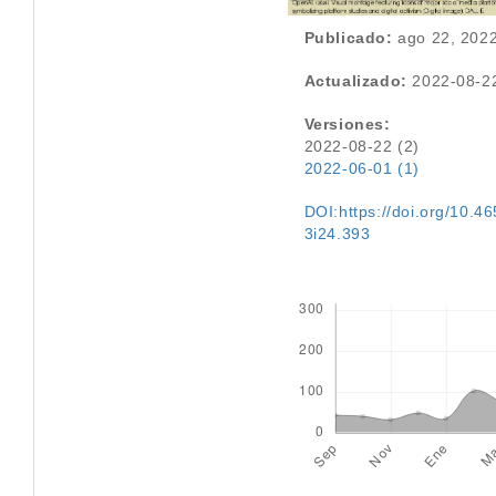
Publicado:
ago 22, 202
Actualizado:
2022-08-2
Versiones:
2022-08-22 (2)
2022-06-01 (1)
DOI:https://doi.org/10.46
3i24.393
Descargas