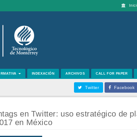
Inici
ORMATIVA
INDEXACIÓN
ARCHIVOS
CALL FOR PAPER
Twitter
Facebook
htags en Twitter: uso estratégico de p
2017 en México