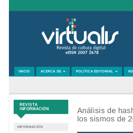
Navegación
principal
Contenido
principal
Barra
lateral
INICIO
ACERCA DE
POLÍTICA EDITORIAL
N
REVISTA
Análisis de has
INFORMACIÓN
los sismos de 
INFORMACIÓN