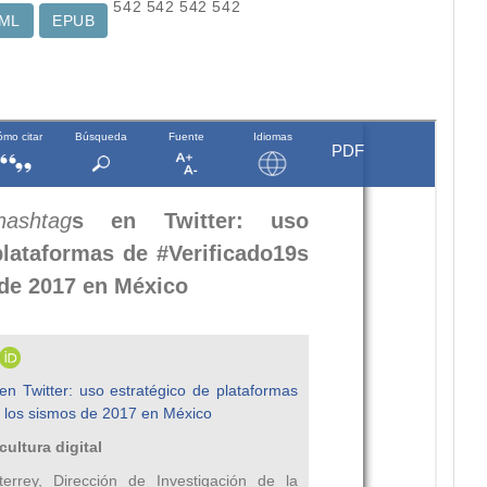
542
542
542
542
ML
EPUB