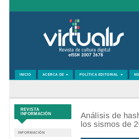
Navegación
principal
Contenido
principal
Barra
lateral
INICIO
ACERCA DE
POLÍTICA EDITORIAL
N
REVISTA
Análisis de has
INFORMACIÓN
los sismos de 
INFORMACIÓN