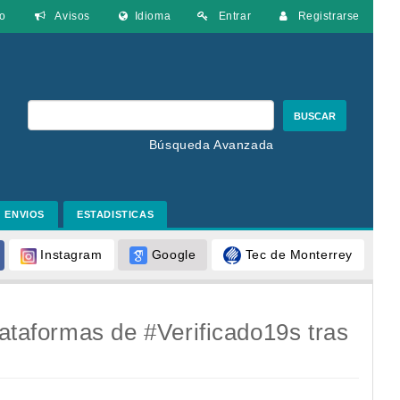
o
Avisos
Idioma
Entrar
Registrarse
BUSCAR
Búsqueda Avanzada
ENVIOS
ESTADISTICAS
Google
Tec de Monterrey
Instagram
lataformas de #Verificado19s tras