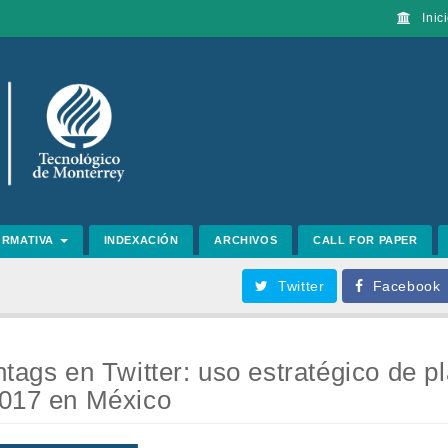
Inici
ORMATIVA
INDEXACIÓN
ARCHIVOS
CALL FOR PAPER
Twitter
Facebook
htags en Twitter: uso estratégico de p
2017 en México