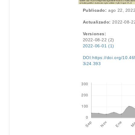
Publicado:
ago 22, 202
Actualizado:
2022-08-2
Versiones:
2022-08-22 (2)
2022-06-01 (1)
DOI:https://doi.org/10.46
3i24.393
Descargas