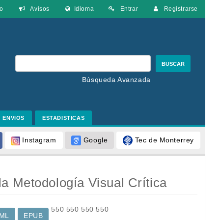
o
Avisos
Idioma
Entrar
Registrarse
BUSCAR
Búsqueda Avanzada
ENVIOS
ESTADISTICAS
Google
Tec de Monterrey
Instagram
a Metodología Visual Crítica
550
550
550
550
ML
EPUB