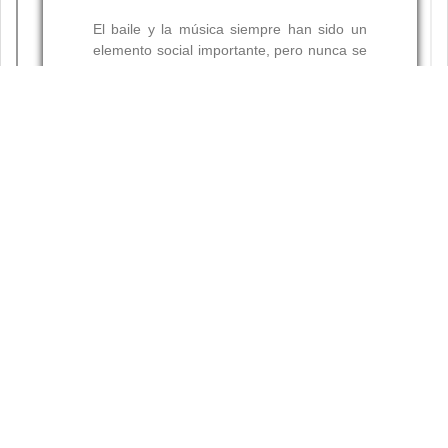
Resumen
Palabras clave: