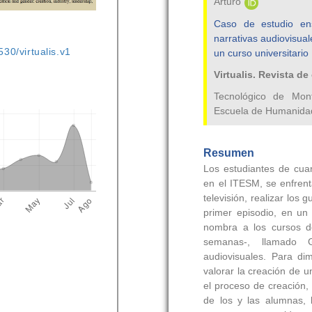
530/virtualis.v1