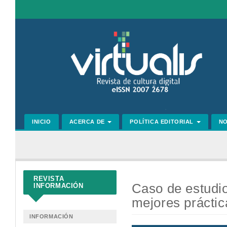
Navegación
principal
Contenido
principal
Barra
lateral
INICIO
ACERCA DE
POLÍTICA EDITORIAL
N
REVISTA
Caso de estudio
INFORMACIÓN
mejores práctic
INFORMACIÓN