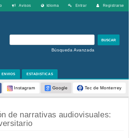
o
Avisos
Idioma
Entrar
Registrarse
BUSCAR
Búsqueda Avanzada
ENVIOS
ESTADISTICAS
Google
Tec de Monterrey
Instagram
 de narrativas audiovisuales:
ersitario