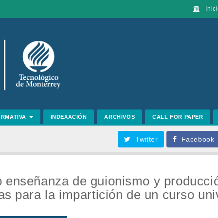
Inici
ORMATIVA
INDEXACIÓN
ARCHIVOS
CALL FOR PAPER
Twitter
Facebook
 enseñanza de guionismo y producción
as para la impartición de un curso univ