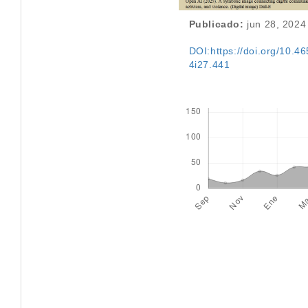
Publicado:
jun 28, 2024
DOI:https://doi.org/10.46
4i27.441
Descargas