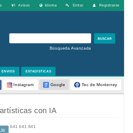
o
Avisos
Idioma
Entrar
Registrarse
BUSCAR
Búsqueda Avanzada
ENVIOS
ESTADISTICAS
Google
Tec de Monterrey
Instagram
artísticas con IA
641
641
641
UB