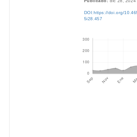
Publicado:
dic 28, 2024
DOI:https://doi.org/10.46
5i28.457
Descargas