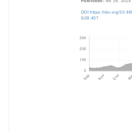
Publicado:
dic 28, 2024
DOI:https://doi.org/10.46
5i28.457
Descargas