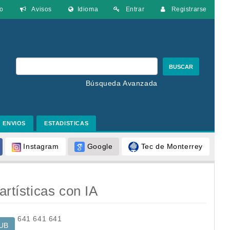
o
Avisos
Idioma
Entrar
Registrarse
BUSCAR
Búsqueda Avanzada
ENVIOS
ESTADISTICAS
Google
Tec de Monterrey
Instagram
artísticas con IA
641
641
641
UB