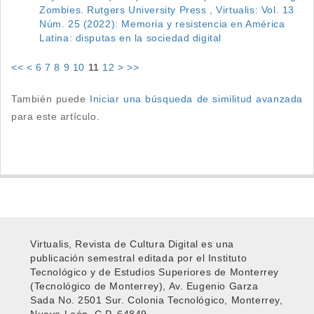
Zombies. Rutgers University Press
,
Virtualis: Vol. 13
Núm. 25 (2022): Memoria y resistencia en América
Latina: disputas en la sociedad digital
<<
<
6
7
8
9
10
11
12
>
>>
También puede
Iniciar una búsqueda de similitud avanzada
para este artículo.
Virtualis, Revista de Cultura Digital es una
publicación semestral editada por el Instituto
Tecnológico y de Estudios Superiores de Monterrey
(Tecnológico de Monterrey), Av. Eugenio Garza
Sada No. 2501 Sur. Colonia Tecnológico, Monterrey,