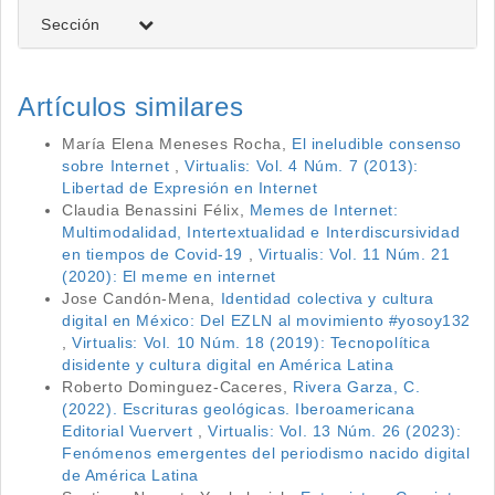
Sección
Artículos similares
María Elena Meneses Rocha,
El ineludible consenso
sobre Internet
,
Virtualis: Vol. 4 Núm. 7 (2013):
Libertad de Expresión en Internet
Claudia Benassini Félix,
Memes de Internet:
Multimodalidad, Intertextualidad e Interdiscursividad
en tiempos de Covid-19
,
Virtualis: Vol. 11 Núm. 21
(2020): El meme en internet
Jose Candón-Mena,
Identidad colectiva y cultura
digital en México: Del EZLN al movimiento #yosoy132
,
Virtualis: Vol. 10 Núm. 18 (2019): Tecnopolítica
disidente y cultura digital en América Latina
Roberto Dominguez-Caceres,
Rivera Garza, C.
(2022). Escrituras geológicas. Iberoamericana
Editorial Vuervert
,
Virtualis: Vol. 13 Núm. 26 (2023):
Fenómenos emergentes del periodismo nacido digital
de América Latina