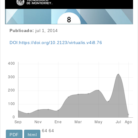
Publicado:
jul 1, 2014
DOI:https://doi.org/10.2123/virtualis.v4i8.76
Descargas
64
64
PDF
html