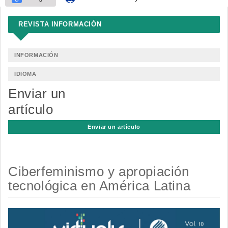
REVISTA INFORMACIÓN
INFORMACIÓN
IDIOMA
Enviar un
artículo
Enviar un artículo
Ciberfeminismo y apropiación
tecnológica en América Latina
Barra