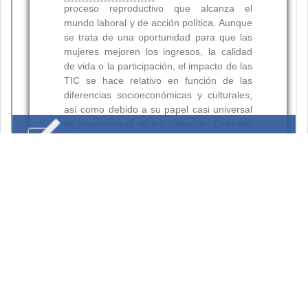
Resumen
Palabras clave:
Citas