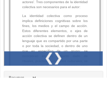
Resumen
Palabras clave: