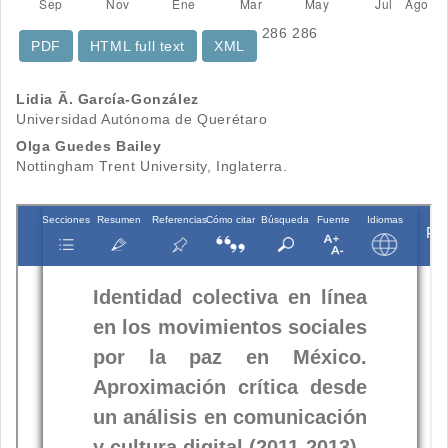
286
286
PDF
HTML full text
XML
Contenido
Lidia Ã. García-González
Universidad Autónoma de Querétaro
principal
Olga Guedes Bailey
del
Nottingham Trent University, Inglaterra.
artículo