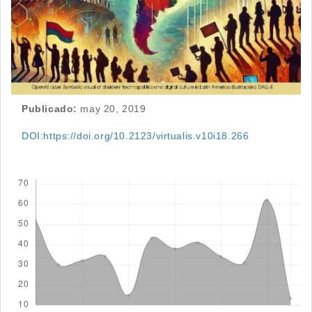
Publicado:
may 20, 2019
DOI:https://doi.org/10.2123/virtualis.v10i18.266
Descargas