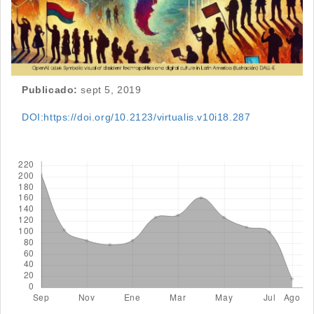
Publicado:
sept 5, 2019
DOI:https://doi.org/10.2123/virtualis.v10i18.287
Descargas