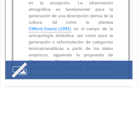
Resumen
Palabras clave:
Citas