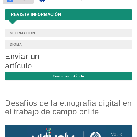
REVISTA INFORMACIÓN
INFORMACIÓN
IDIOMA
Enviar un
artículo
Enviar un artículo
Desafíos de la etnografía digital en
el trabajo de campo onlife
Barra