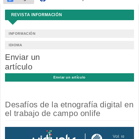
REVISTA INFORMACIÓN
INFORMACIÓN
IDIOMA
Enviar un
artículo
Enviar un artículo
Desafíos de la etnografía digital en
el trabajo de campo onlife
Barra