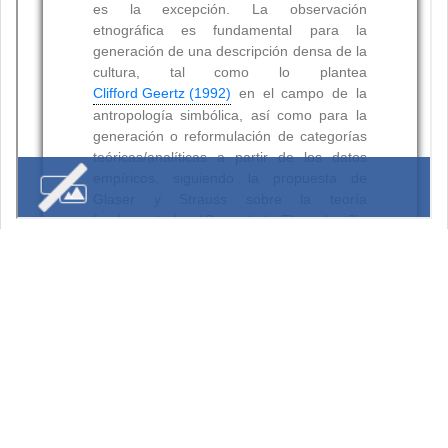
Resumen
Palabras clave:
Citas