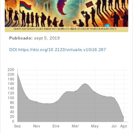
Publicado:
sept 5, 2019
DOI:https://doi.org/10.2123/virtualis.v10i18.287
Descargas