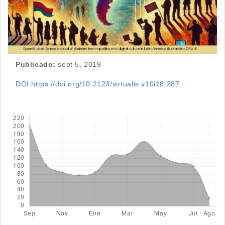
Publicado:
sept 5, 2019
DOI:https://doi.org/10.2123/virtualis.v10i18.287
Descargas