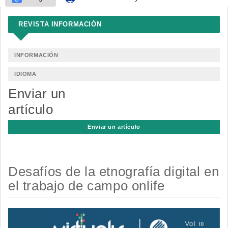
REVISTA INFORMACIÓN
INFORMACIÓN
IDIOMA
Enviar un
artículo
Enviar un artículo
Desafíos de la etnografía digital en
el trabajo de campo onlife
Barra