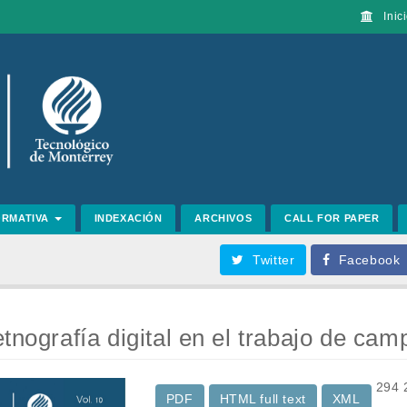
Inici
ORMATIVA
INDEXACIÓN
ARCHIVOS
CALL FOR PAPER
Twitter
Facebook
tnografía digital en el trabajo de cam
294
PDF
HTML full text
XML