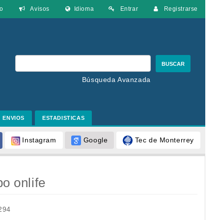
o
Avisos
Idioma
Entrar
Registrarse
BUSCAR
Búsqueda Avanzada
ENVIOS
ESTADISTICAS
Google
Tec de Monterrey
Instagram
po onlife
294