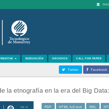
Inici
ORMATIVA
INDEXACIÓN
ARCHIVOS
CALL FOR PAPER
Twitter
Facebook
e la etnografía en la era del Big Data
PDF
HTML full text
XML
HT