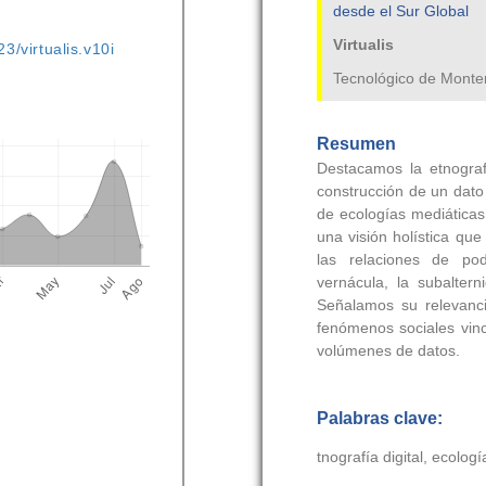
3/virtualis.v10i