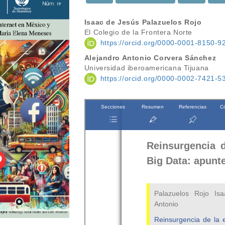
Contenido
Isaac de Jesús Palazuelos Rojo
El Colegio de la Frontera Norte
principal
https://orcid.org/0000-0001-8150-9
del
Alejandro Antonio Corvera Sánchez
Universidad iberoamericana Tijuana
artículo
https://orcid.org/0000-0002-7421-5