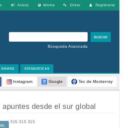
o
Avisos
Idioma
Entrar
Registrarse
BUSCAR
Búsqueda Avanzada
ENVIOS
ESTADISTICAS
Google
Tec de Monterrey
Instagram
: apuntes desde el sur global
315
315
315
ML