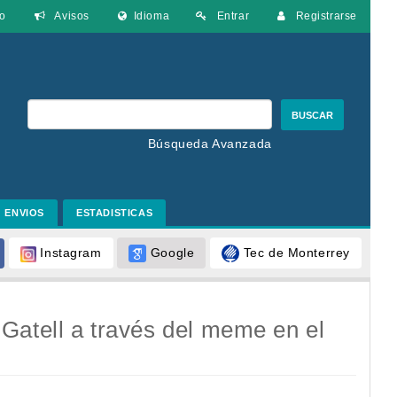
o
Avisos
Idioma
Entrar
Registrarse
BUSCAR
Búsqueda Avanzada
ENVIOS
ESTADISTICAS
Google
Tec de Monterrey
Instagram
Gatell a través del meme en el