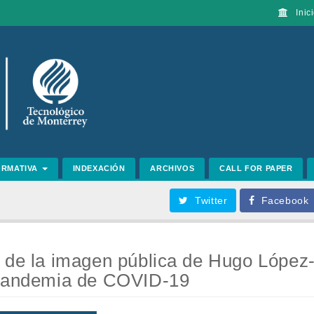
Inici
ORMATIVA
INDEXACIÓN
ARCHIVOS
CALL FOR PAPER
Twitter
Facebook
 de la imagen pública de Hugo López-
 pandemia de COVID-19