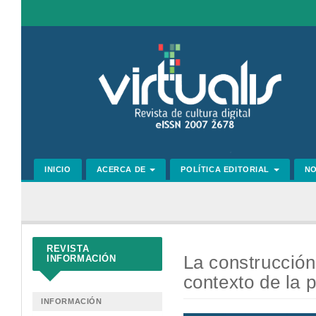
Navegación
principal
Contenido
principal
Barra
lateral
INICIO
ACERCA DE
POLÍTICA EDITORIAL
N
REVISTA
La construcción
INFORMACIÓN
contexto de la
INFORMACIÓN