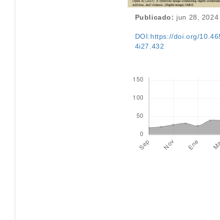
Publicado:
jun 28, 2024
DOI:https://doi.org/10.46
4i27.432
Descargas