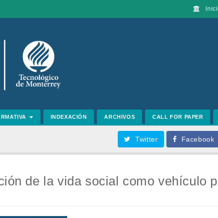
Inici
ORMATIVA
INDEXACIÓN
ARCHIVOS
CALL FOR PAPER
Twitter
Facebook
ción de la vida social como vehículo p