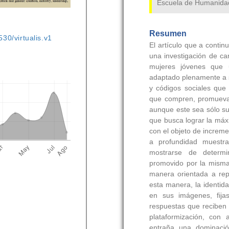
530/virtualis.v1