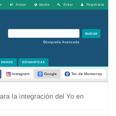
o
Avisos
Idioma
Entrar
Registrarse
BUSCAR
Búsqueda Avanzada
ENVIOS
ESTADISTICAS
Google
Tec de Monterrey
Instagram
ara la integración del Yo en