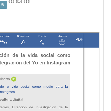
616
616
616
UB
z