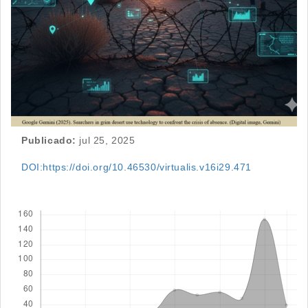
Publicado:
jul 25, 2025
DOI:https://doi.org/10.46530/virtualis.v16i29.471
Descargas