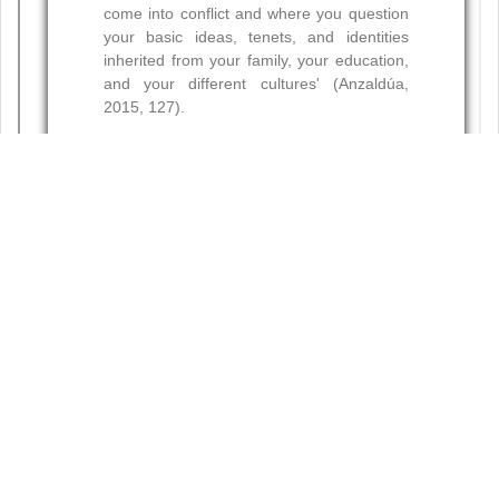
Resumen
Palabras clave:
Citas