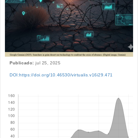
Publicado:
jul 25, 2025
DOI:https://doi.org/10.46530/virtualis.v16i29.471
Descargas