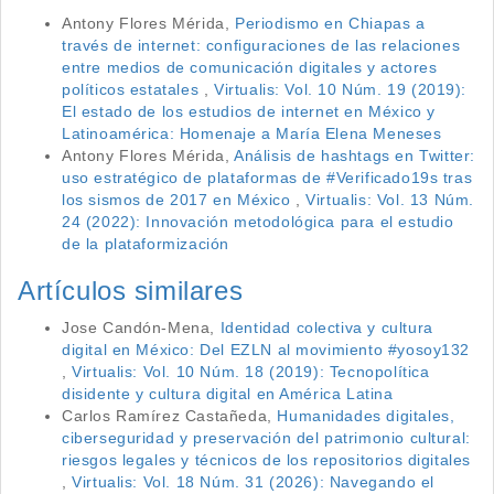
Antony Flores Mérida,
Periodismo en Chiapas a
través de internet: configuraciones de las relaciones
entre medios de comunicación digitales y actores
políticos estatales
,
Virtualis: Vol. 10 Núm. 19 (2019):
El estado de los estudios de internet en México y
Latinoamérica: Homenaje a María Elena Meneses
Antony Flores Mérida,
Análisis de hashtags en Twitter:
uso estratégico de plataformas de #Verificado19s tras
los sismos de 2017 en México
,
Virtualis: Vol. 13 Núm.
24 (2022): Innovación metodológica para el estudio
de la plataformización
Artículos similares
Jose Candón-Mena,
Identidad colectiva y cultura
digital en México: Del EZLN al movimiento #yosoy132
,
Virtualis: Vol. 10 Núm. 18 (2019): Tecnopolítica
disidente y cultura digital en América Latina
Carlos Ramírez Castañeda,
Humanidades digitales,
ciberseguridad y preservación del patrimonio cultural:
riesgos legales y técnicos de los repositorios digitales
,
Virtualis: Vol. 18 Núm. 31 (2026): Navegando el