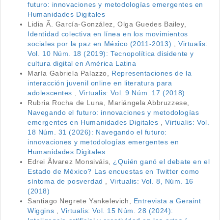
futuro: innovaciones y metodologías emergentes en
Humanidades Digitales
Lidia Ã. García-González, Olga Guedes Bailey,
Identidad colectiva en línea en los movimientos
sociales por la paz en México (2011-2013)
,
Virtualis:
Vol. 10 Núm. 18 (2019): Tecnopolítica disidente y
cultura digital en América Latina
María Gabriela Palazzo,
Representaciones de la
interacción juvenil online en literatura para
adolescentes
,
Virtualis: Vol. 9 Núm. 17 (2018)
Rubria Rocha de Luna, Mariángela Abbruzzese,
Navegando el futuro: innovaciones y metodologías
emergentes en Humanidades Digitales
,
Virtualis: Vol.
18 Núm. 31 (2026): Navegando el futuro:
innovaciones y metodologías emergentes en
Humanidades Digitales
Edrei Ãlvarez Monsiváis,
¿Quién ganó el debate en el
Estado de México? Las encuestas en Twitter como
síntoma de posverdad
,
Virtualis: Vol. 8, Núm. 16
(2018)
Santiago Negrete Yankelevich,
Entrevista a Geraint
Wiggins
,
Virtualis: Vol. 15 Núm. 28 (2024):