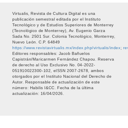
Virtualis, Revista de Cultura Digital es una
publicación semestral editada por el Instituto
Tecnológico y de Estudios Superiores de Monterrey
(Tecnológico de Monterrey), Av. Eugenio Garza
Sada No. 2501 Sur. Colonia Tecnológico, Monterrey,
Nuevo León. C.P. 64849
https://www.revistavirtualis.mx/index.php/virtualis/index
;
re
Editores responsables: Jacob Bañuelos
Capistrán/Maricarmen Fernández Chapou. Reserva
de derecho al Uso Exclusivo No. 04-2022-
051910022300-102, eISSN 2007-2678, ambos
otorgados por el Instituto Nacional del Derecho de
Autor. Responsable de actualización de este
número: Habilis I&CC. Fecha de la última
actualización: 16/04/2026.