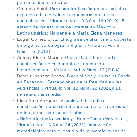
personas desaparecidas
Gabriela Sued,
Para una traducción de los métodos
digitales a los estudios latinoamericanos de la
comunicación
,
Virtualis: Vol. 10 Núm. 19 (2019): El
estado de los estudios de internet en México y
Latinoamérica: Homenaje a María Elena Meneses
Edgar Gómez Cruz,
Etnografía celular: una propuesta
emergente de etnografía digital
,
Virtualis: Vol. 8,
Núm. 16 (2018)
Antony Flores Mérida,
Glocalidad: el reto de la
construcción de ciudadanía en un mundo
hiperconectado
,
Virtualis: Vol. 5 Núm. 10 (2014)
Beatriz Inzunza Acedo,
Black Mirror y House of Cards
en Facebook: Percepciones de la Realidad en las
Audiencias
,
Virtualis: Vol. 12 Núm. 22 (2021): La
narrativa transmedia
Elisa Niño Vázquez,
Visualidad de archivo:
construcción y análisis etnográfico del archivo visual
en Instagram con las protestas
#NoNosCuidanNosviolan y #NomeCuidanMeViolan.
,
Virtualis: Vol. 13 Núm. 24 (2022): Innovación
metodológica para el estudio de la plataformización