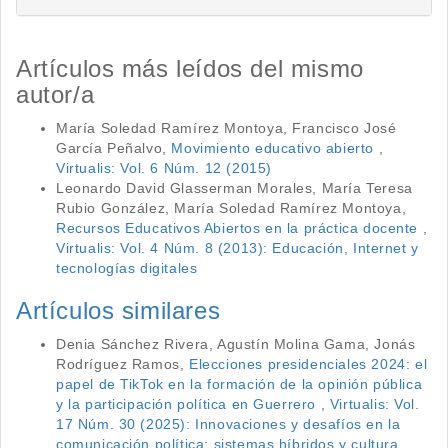
Artículos más leídos del mismo
autor/a
María Soledad Ramírez Montoya, Francisco José
García Peñalvo,
Movimiento educativo abierto
,
Virtualis: Vol. 6 Núm. 12 (2015)
Leonardo David Glasserman Morales, María Teresa
Rubio González, María Soledad Ramírez Montoya,
Recursos Educativos Abiertos en la práctica docente
,
Virtualis: Vol. 4 Núm. 8 (2013): Educación, Internet y
tecnologías digitales
Artículos similares
Denia Sánchez Rivera, Agustín Molina Gama, Jonás
Rodríguez Ramos,
Elecciones presidenciales 2024: el
papel de TikTok en la formación de la opinión pública
y la participación política en Guerrero
,
Virtualis: Vol.
17 Núm. 30 (2025): Innovaciones y desafíos en la
comunicación política: sistemas híbridos y cultura